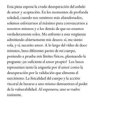
Esta pieza expone la cruda desesperación del anhelo
de amor y aceptación. En los momentos de profunda
soledad, cuando nos sentimos más abandonados,
solemos esforzarnos al máximo para convencernos a
nosotros mismos y a los demás de que no estamos
verdaderamente solos. Me enfrento a esta vergüenza
admitiendo abiertamente mis deseos: sí, me siento
sola, y sí, necesito amor. A lo largo del vídeo de doce
minutos, beso diferentes partes de mi cuerpo,
poniendo a prueba mis límites físicos, planteando la
pregunta: ¿es suficiente el amor propio? Los besos
representan tanto la angustia por el amor como la
desesperación por la validación que alimenta el
narcisismo. La fisicalidad del cuerpo y la acción
visceral de besarse a uno mismo demuestran el poder
de la vulnerabilidad. Al exponerse, uno se vuelve
resistente.